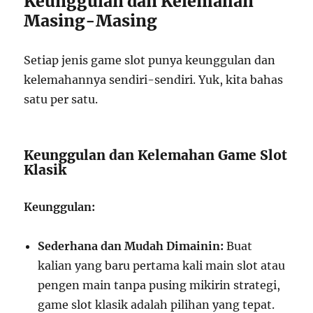
Keunggulan dan Kelemahan
Masing-Masing
Setiap jenis game slot punya keunggulan dan
kelemahannya sendiri-sendiri. Yuk, kita bahas
satu per satu.
Keunggulan dan Kelemahan Game Slot
Klasik
Keunggulan:
Sederhana dan Mudah Dimainin:
Buat
kalian yang baru pertama kali main slot atau
pengen main tanpa pusing mikirin strategi,
game slot klasik adalah pilihan yang tepat.