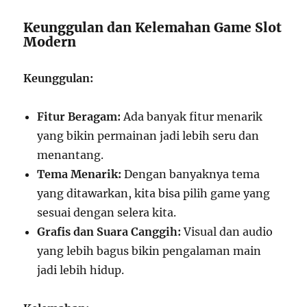
Keunggulan dan Kelemahan Game Slot
Modern
Keunggulan:
Fitur Beragam:
Ada banyak fitur menarik
yang bikin permainan jadi lebih seru dan
menantang.
Tema Menarik:
Dengan banyaknya tema
yang ditawarkan, kita bisa pilih game yang
sesuai dengan selera kita.
Grafis dan Suara Canggih:
Visual dan audio
yang lebih bagus bikin pengalaman main
jadi lebih hidup.