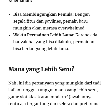
Kelemahan:
Bisa Membingungkan Pemula:
Dengan
segala fitur dan paylines, pemain baru
mungkin akan merasa overwhelmed.
Waktu Permainan Lebih Lama:
Karena ada
banyak hal yang bisa dilakuin, permainan
bisa berlangsung lebih lama.
Mana yang Lebih Seru?
Nah, ini dia pertanyaan yang mungkin dari tadi
kalian tunggu-tunggu: mana yang lebih seru,
game slot klasik atau modern? Jawabannya
tentu aja tergantung dari selera dan preferensi