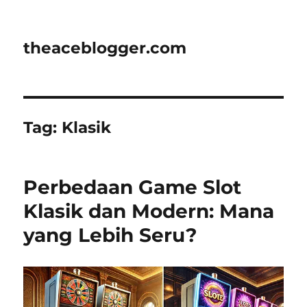
theaceblogger.com
Tag:
Klasik
Perbedaan Game Slot
Klasik dan Modern: Mana
yang Lebih Seru?