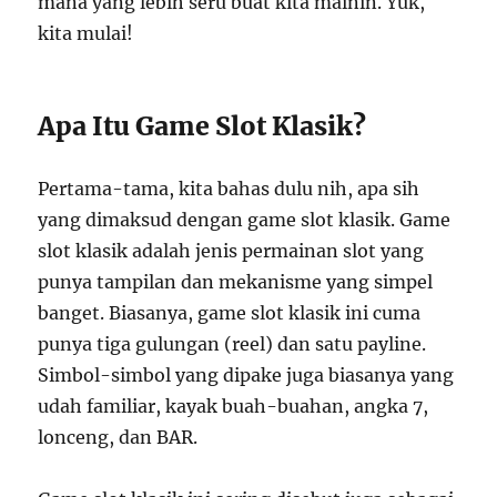
mana yang lebih seru buat kita mainin. Yuk,
kita mulai!
Apa Itu Game Slot Klasik?
Pertama-tama, kita bahas dulu nih, apa sih
yang dimaksud dengan game slot klasik. Game
slot klasik adalah jenis permainan slot yang
punya tampilan dan mekanisme yang simpel
banget. Biasanya, game slot klasik ini cuma
punya tiga gulungan (reel) dan satu payline.
Simbol-simbol yang dipake juga biasanya yang
udah familiar, kayak buah-buahan, angka 7,
lonceng, dan BAR.