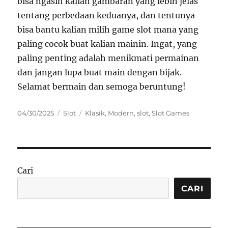
bisa ngasih kalian gambaran yang lebih jelas
tentang perbedaan keduanya, dan tentunya
bisa bantu kalian milih game slot mana yang
paling cocok buat kalian mainin. Ingat, yang
paling penting adalah menikmati permainan
dan jangan lupa buat main dengan bijak.
Selamat bermain dan semoga beruntung!
Posted
Categories
Tags
04/30/2025
Slot
Klasik
,
Modern
,
slot
,
Slot Games
on
Cari
CARI