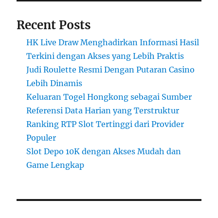
Recent Posts
HK Live Draw Menghadirkan Informasi Hasil
Terkini dengan Akses yang Lebih Praktis
Judi Roulette Resmi Dengan Putaran Casino
Lebih Dinamis
Keluaran Togel Hongkong sebagai Sumber
Referensi Data Harian yang Terstruktur
Ranking RTP Slot Tertinggi dari Provider
Populer
Slot Depo 10K dengan Akses Mudah dan
Game Lengkap