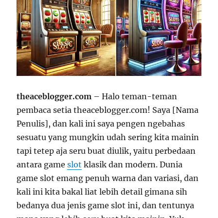
theaceblogger.com
– Halo teman-teman
pembaca setia theaceblogger.com! Saya [Nama
Penulis], dan kali ini saya pengen ngebahas
sesuatu yang mungkin udah sering kita mainin
tapi tetep aja seru buat diulik, yaitu perbedaan
antara game
slot
klasik dan modern. Dunia
game slot emang penuh warna dan variasi, dan
kali ini kita bakal liat lebih detail gimana sih
bedanya dua jenis game slot ini, dan tentunya