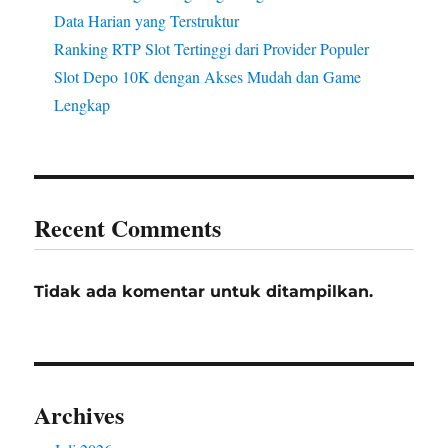
Data Harian yang Terstruktur
Ranking RTP Slot Tertinggi dari Provider Populer
Slot Depo 10K dengan Akses Mudah dan Game
Lengkap
Recent Comments
Tidak ada komentar untuk ditampilkan.
Archives