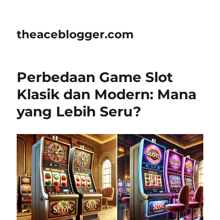
theaceblogger.com
Perbedaan Game Slot
Klasik dan Modern: Mana
yang Lebih Seru?