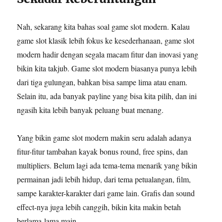
Nah, sekarang kita bahas soal game slot modern. Kalau
game slot klasik lebih fokus ke kesederhanaan, game slot
modern hadir dengan segala macam fitur dan inovasi yang
bikin kita takjub. Game slot modern biasanya punya lebih
dari tiga gulungan, bahkan bisa sampe lima atau enam.
Selain itu, ada banyak payline yang bisa kita pilih, dan ini
ngasih kita lebih banyak peluang buat menang.
Yang bikin game slot modern makin seru adalah adanya
fitur-fitur tambahan kayak bonus round, free spins, dan
multipliers. Belum lagi ada tema-tema menarik yang bikin
permainan jadi lebih hidup, dari tema petualangan, film,
sampe karakter-karakter dari game lain. Grafis dan sound
effect-nya juga lebih canggih, bikin kita makin betah
berlama-lama main.