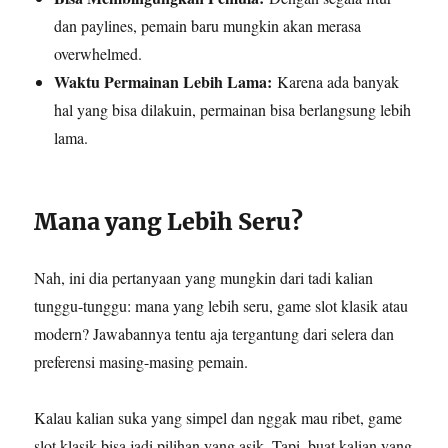
dan paylines, pemain baru mungkin akan merasa
overwhelmed.
Waktu Permainan Lebih Lama:
Karena ada banyak
hal yang bisa dilakuin, permainan bisa berlangsung lebih
lama.
Mana yang Lebih Seru?
Nah, ini dia pertanyaan yang mungkin dari tadi kalian
tunggu-tunggu: mana yang lebih seru, game slot klasik atau
modern? Jawabannya tentu aja tergantung dari selera dan
preferensi masing-masing pemain.
Kalau kalian suka yang simpel dan nggak mau ribet, game
slot klasik bisa jadi pilihan yang asik. Tapi, buat kalian yang