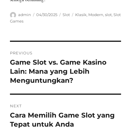
Author
Posted
Categories
Tags
admin
04/30/2025
Slot
Klasik
,
Modern
,
slot
,
Slot
on
Games
Navigasi
PREVIOUS
pos
Game Slot vs. Game Kasino
Previous
post:
Lain: Mana yang Lebih
Menguntungkan?
NEXT
Cara Memilih Game Slot yang
Next
post:
Tepat untuk Anda