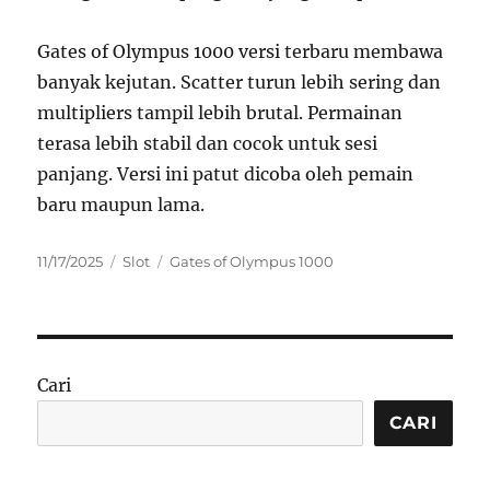
Gates of Olympus 1000 versi terbaru membawa
banyak kejutan. Scatter turun lebih sering dan
multipliers tampil lebih brutal. Permainan
terasa lebih stabil dan cocok untuk sesi
panjang. Versi ini patut dicoba oleh pemain
baru maupun lama.
Posted
Categories
Tags
11/17/2025
Slot
Gates of Olympus 1000
on
Cari
CARI