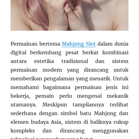
Permainan bertema
Mahjong Slot
dalam dunia
digital berkembang pesat berkat kombinasi
antara estetika tradisional dan sistem
permainan modern yang dirancang untuk
memberikan pengalaman yang menarik. Untuk
memahami bagaimana permainan jenis ini
bekerja, pemain perlu mengenal mekanik
utamanya. Meskipun tampilannya terlihat
sederhana dengan simbol batu Mahjong dan
elemen budaya Asia, sistem di baliknya cukup
kompleks dan dirancang menggunakan