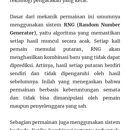
teknologi pengacakan yang ketat.
Dasar dari mekanik permainan ini umumnya
menggunakan sistem
RNG (Random Number
Generator)
, yaitu algoritma yang memastikan
setiap hasil muncul secara acak. Setiap kali
pemain memulai putaran, RNG akan
menghasilkan kombinasi baru yang tidak dapat
diprediksi. Artinya, hasil setiap putaran berdiri
sendiri dan tidak dipengaruhi oleh hasil
sebelumnya. Inilah yang menegaskan bahwa
permainan berbasis keberuntungan semata
dan tidak bisa dimanipulasi oleh pemain
maupun penyelenggara yang sah.
Sebagian permainan juga menggunakan sistem