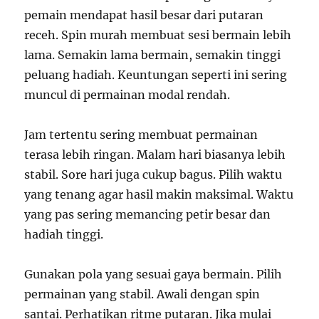
pemain mendapat hasil besar dari putaran
receh. Spin murah membuat sesi bermain lebih
lama. Semakin lama bermain, semakin tinggi
peluang hadiah. Keuntungan seperti ini sering
muncul di permainan modal rendah.
Jam tertentu sering membuat permainan
terasa lebih ringan. Malam hari biasanya lebih
stabil. Sore hari juga cukup bagus. Pilih waktu
yang tenang agar hasil makin maksimal. Waktu
yang pas sering memancing petir besar dan
hadiah tinggi.
Gunakan pola yang sesuai gaya bermain. Pilih
permainan yang stabil. Awali dengan spin
santai. Perhatikan ritme putaran. Jika mulai