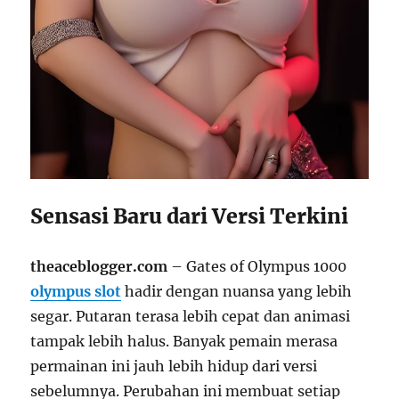
Sensasi Baru dari Versi Terkini
theaceblogger.com
– Gates of Olympus 1000
olympus slot
hadir dengan nuansa yang lebih
segar. Putaran terasa lebih cepat dan animasi
tampak lebih halus. Banyak pemain merasa
permainan ini jauh lebih hidup dari versi
sebelumnya. Perubahan ini membuat setiap