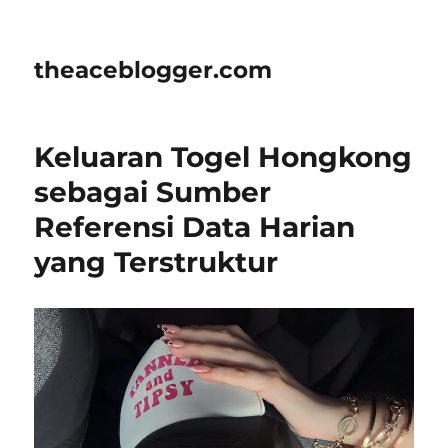
theaceblogger.com
Keluaran Togel Hongkong
sebagai Sumber
Referensi Data Harian
yang Terstruktur