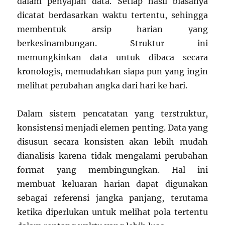
dalam penyajian data. Setiap hasil biasanya
dicatat berdasarkan waktu tertentu, sehingga
membentuk arsip harian yang
berkesinambungan. Struktur ini
memungkinkan data untuk dibaca secara
kronologis, memudahkan siapa pun yang ingin
melihat perubahan angka dari hari ke hari.
Dalam sistem pencatatan yang terstruktur,
konsistensi menjadi elemen penting. Data yang
disusun secara konsisten akan lebih mudah
dianalisis karena tidak mengalami perubahan
format yang membingungkan. Hal ini
membuat keluaran harian dapat digunakan
sebagai referensi jangka panjang, terutama
ketika diperlukan untuk melihat pola tertentu