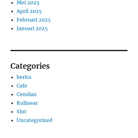
Mei 2025
April 2025
Februari 2025
Januari 2025
Categories
berita
Cafe
Cemilan
Kulinear
Slot
Uncategorized