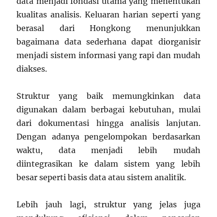
data menjadi fondasi utama yang menentukan
kualitas analisis. Keluaran harian seperti yang
berasal dari Hongkong menunjukkan
bagaimana data sederhana dapat diorganisir
menjadi sistem informasi yang rapi dan mudah
diakses.
Struktur yang baik memungkinkan data
digunakan dalam berbagai kebutuhan, mulai
dari dokumentasi hingga analisis lanjutan.
Dengan adanya pengelompokan berdasarkan
waktu, data menjadi lebih mudah
diintegrasikan ke dalam sistem yang lebih
besar seperti basis data atau sistem analitik.
Lebih jauh lagi, struktur yang jelas juga