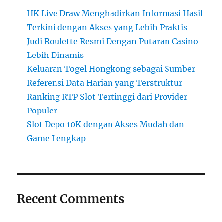
HK Live Draw Menghadirkan Informasi Hasil
Terkini dengan Akses yang Lebih Praktis
Judi Roulette Resmi Dengan Putaran Casino
Lebih Dinamis
Keluaran Togel Hongkong sebagai Sumber
Referensi Data Harian yang Terstruktur
Ranking RTP Slot Tertinggi dari Provider
Populer
Slot Depo 10K dengan Akses Mudah dan
Game Lengkap
Recent Comments