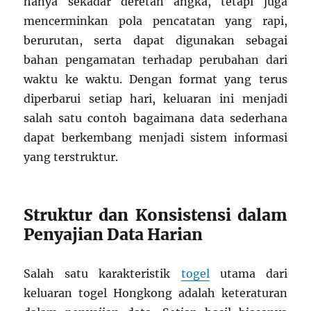
hanya sekadar deretan angka, tetapi juga
mencerminkan pola pencatatan yang rapi,
berurutan, serta dapat digunakan sebagai
bahan pengamatan terhadap perubahan dari
waktu ke waktu. Dengan format yang terus
diperbarui setiap hari, keluaran ini menjadi
salah satu contoh bagaimana data sederhana
dapat berkembang menjadi sistem informasi
yang terstruktur.
Struktur dan Konsistensi dalam
Penyajian Data Harian
Salah satu karakteristik
togel
utama dari
keluaran togel Hongkong adalah keteraturan