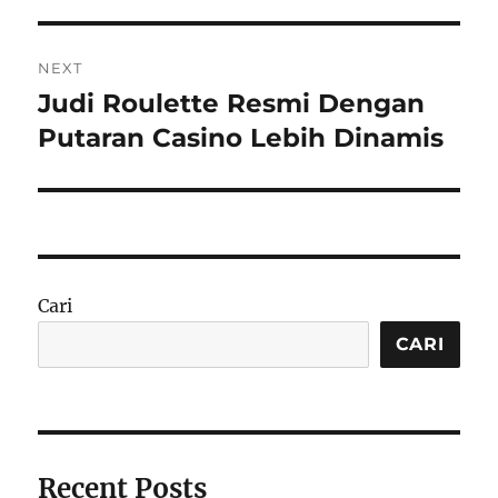
NEXT
Judi Roulette Resmi Dengan
Next
post:
Putaran Casino Lebih Dinamis
Cari
CARI
Recent Posts