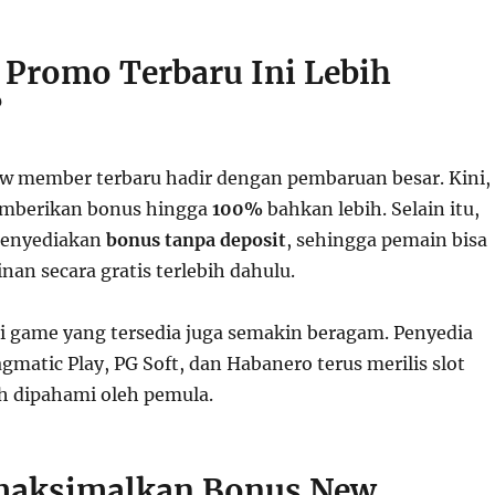
Promo Terbaru Ini Lebih
?
 member terbaru hadir dengan pembaruan besar. Kini,
emberikan bonus hingga
100%
bahkan lebih. Selain itu,
menyediakan
bonus tanpa deposit
, sehingga pemain bisa
an secara gratis terlebih dahulu.
asi game yang tersedia juga semakin beragam. Penyedia
gmatic Play, PG Soft, dan Habanero terus merilis slot
h dipahami oleh pemula.
maksimalkan Bonus New