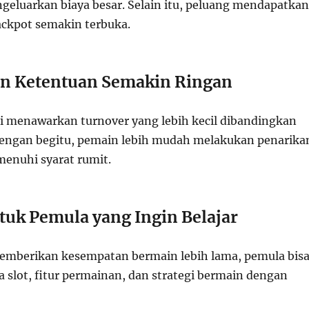
geluarkan biaya besar. Selain itu, peluang mendapatkan
jackpot semakin terbuka.
dan Ketentuan Semakin Ringan
ni menawarkan turnover yang lebih kecil dibandingkan
engan begitu, pemain lebih mudah melakukan penarika
enuhi syarat rumit.
tuk Pemula yang Ingin Belajar
emberikan kesempatan bermain lebih lama, pemula bis
 slot, fitur permainan, dan strategi bermain dengan