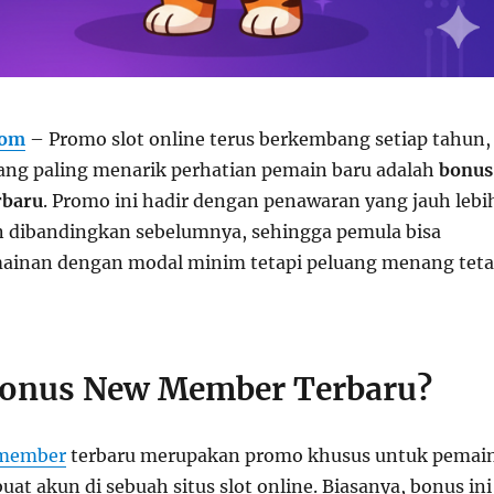
com
– Promo slot online terus berkembang setiap tahun,
yang paling menarik perhatian pemain baru adalah
bonus
rbaru
. Promo ini hadir dengan penawaran yang jauh lebi
dibandingkan sebelumnya, sehingga pemula bisa
ainan dengan modal minim tetapi peluang menang tet
Bonus New Member Terbaru?
 member
terbaru merupakan promo khusus untuk pemai
t akun di sebuah situs slot online. Biasanya, bonus ini