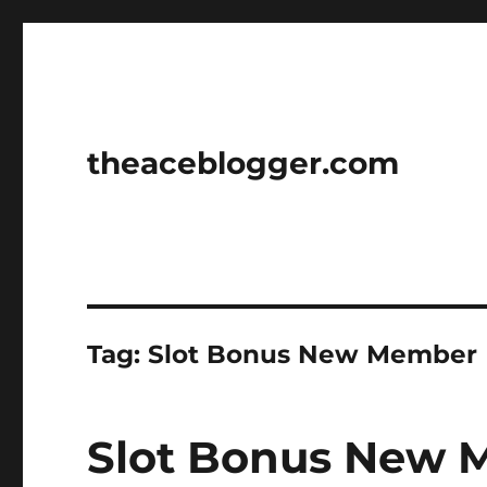
theaceblogger.com
Tag:
Slot Bonus New Member
Slot Bonus New 