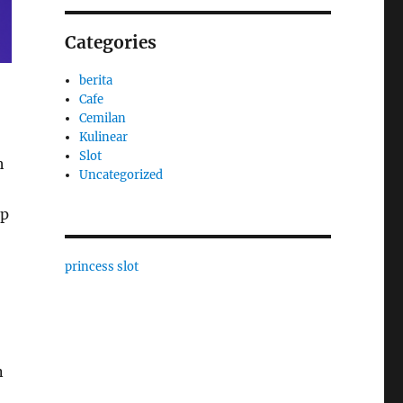
Categories
berita
Cafe
Cemilan
Kulinear
Slot
h
Uncategorized
ap
princess slot
n