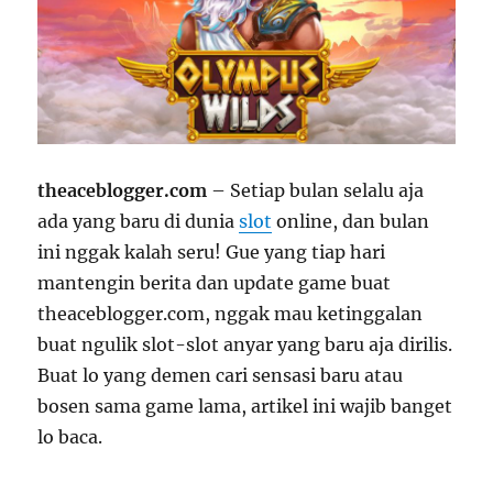
theaceblogger.com
– Setiap bulan selalu aja
ada yang baru di dunia
slot
online, dan bulan
ini nggak kalah seru! Gue yang tiap hari
mantengin berita dan update game buat
theaceblogger.com, nggak mau ketinggalan
buat ngulik slot-slot anyar yang baru aja dirilis.
Buat lo yang demen cari sensasi baru atau
bosen sama game lama, artikel ini wajib banget
lo baca.