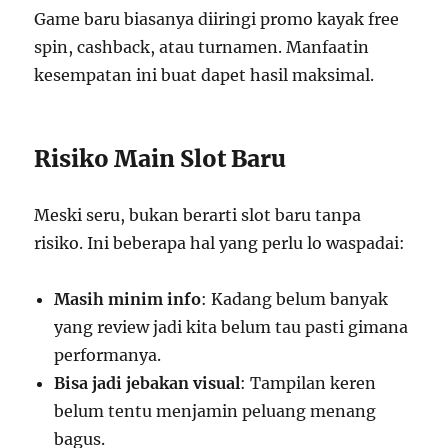
Game baru biasanya diiringi promo kayak free
spin, cashback, atau turnamen. Manfaatin
kesempatan ini buat dapet hasil maksimal.
Risiko Main Slot Baru
Meski seru, bukan berarti slot baru tanpa
risiko. Ini beberapa hal yang perlu lo waspadai:
Masih minim info
: Kadang belum banyak
yang review jadi kita belum tau pasti gimana
performanya.
Bisa jadi jebakan visual
: Tampilan keren
belum tentu menjamin peluang menang
bagus.