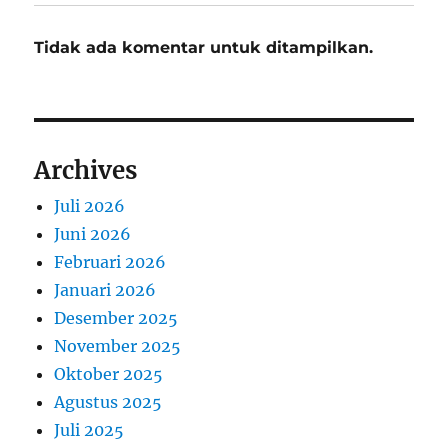
Tidak ada komentar untuk ditampilkan.
Archives
Juli 2026
Juni 2026
Februari 2026
Januari 2026
Desember 2025
November 2025
Oktober 2025
Agustus 2025
Juli 2025