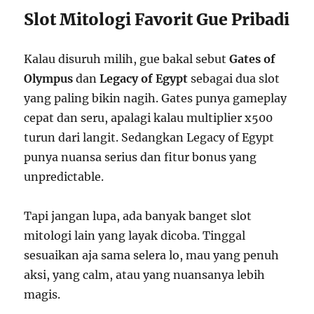
Slot Mitologi Favorit Gue Pribadi
Kalau disuruh milih, gue bakal sebut
Gates of
Olympus
dan
Legacy of Egypt
sebagai dua slot
yang paling bikin nagih. Gates punya gameplay
cepat dan seru, apalagi kalau multiplier x500
turun dari langit. Sedangkan Legacy of Egypt
punya nuansa serius dan fitur bonus yang
unpredictable.
Tapi jangan lupa, ada banyak banget slot
mitologi lain yang layak dicoba. Tinggal
sesuaikan aja sama selera lo, mau yang penuh
aksi, yang calm, atau yang nuansanya lebih
magis.