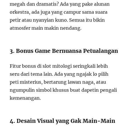
megah dan dramatis? Ada yang pake alunan
orkestra, ada juga yang campur sama suara
petir atau nyanyian kuno. Semua itu bikin
atmosfer main makin nendang.
3. Bonus Game Bernuansa Petualangan
Fitur bonus di slot mitologi seringkali lebih
seru dari tema lain. Ada yang ngajak lo pilih
peti misterius, bertarung lawan naga, atau
ngumpulin simbol khusus buat dapetin pengali
kemenangan.
4. Desain Visual yang Gak Main-Main