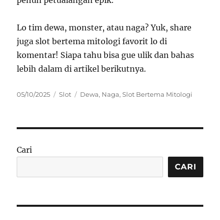
Lo tim dewa, monster, atau naga? Yuk, share
juga slot bertema mitologi favorit lo di
komentar! Siapa tahu bisa gue ulik dan bahas
lebih dalam di artikel berikutnya.
Posted
Categories
Tags
05/10/2025
Slot
Dewa
,
Naga
,
Slot Bertema Mitologi
on
Cari
CARI