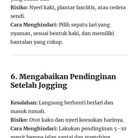
Risiko:
Nyeri kaki, plantar fasciitis, atau cedera
sendi.
Cara Menghindari:
Pilih sepatu lari yang
nyaman, sesuai bentuk kaki, dan memiliki
bantalan yang cukup.
6. Mengabaikan Pendinginan
Setelah Jogging
Kesalahan:
Langsung berhenti berlari dan
masuk rumah.
Risiko:
Otot kaku dan nyeri keesokan harinya.
Cara Menghindari:
Lakukan pendinginan 5–10
menit berupa jalan santai dan stretching