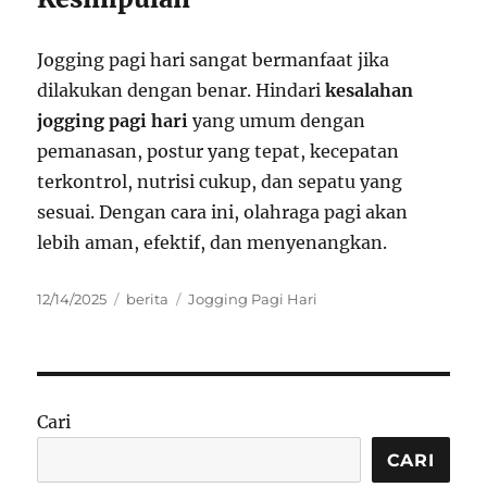
Jogging pagi hari sangat bermanfaat jika
dilakukan dengan benar. Hindari
kesalahan
jogging pagi hari
yang umum dengan
pemanasan, postur yang tepat, kecepatan
terkontrol, nutrisi cukup, dan sepatu yang
sesuai. Dengan cara ini, olahraga pagi akan
lebih aman, efektif, dan menyenangkan.
Posted
Categories
Tags
12/14/2025
berita
Jogging Pagi Hari
on
Cari
CARI