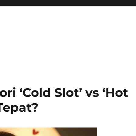
ri ‘Cold Slot’ vs ‘Hot
Tepat?