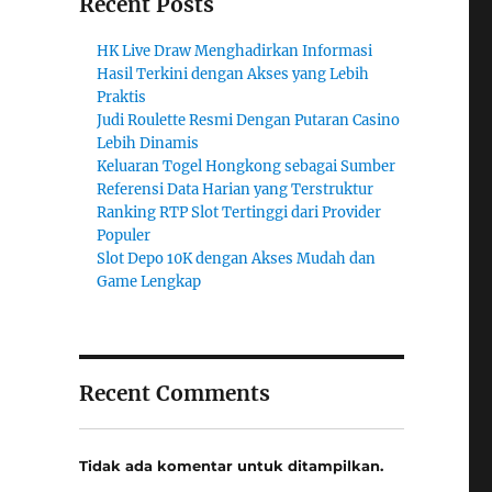
Recent Posts
HK Live Draw Menghadirkan Informasi
Hasil Terkini dengan Akses yang Lebih
Praktis
Judi Roulette Resmi Dengan Putaran Casino
Lebih Dinamis
Keluaran Togel Hongkong sebagai Sumber
Referensi Data Harian yang Terstruktur
Ranking RTP Slot Tertinggi dari Provider
Populer
Slot Depo 10K dengan Akses Mudah dan
Game Lengkap
Recent Comments
Tidak ada komentar untuk ditampilkan.