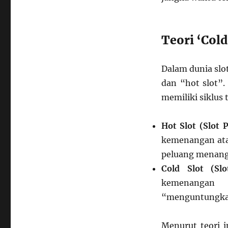
Teori ‘Cold
Dalam dunia slot
dan “hot slot”.
memiliki siklu
Hot Slot (Slot 
kemenangan atau
peluang menang 
Cold Slot (Slo
kemenangan 
“menguntungkan
Menurut teori 