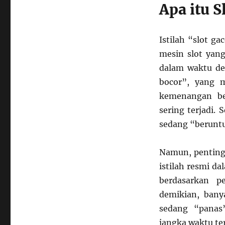
Apa itu S
Istilah “slot g
mesin slot yan
dalam waktu de
bocor”, yang 
kemenangan be
sering terjadi.
sedang “berunt
Namun, penting 
istilah resmi d
berdasarkan p
demikian, ban
sedang “pana
jangka waktu te