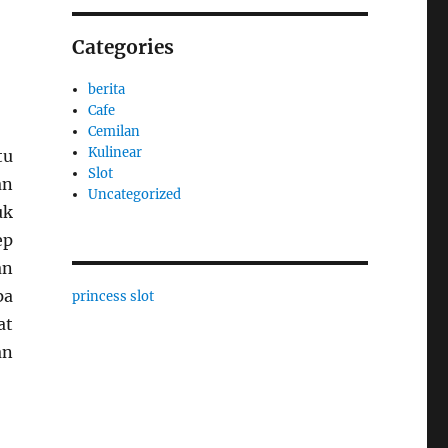
Categories
berita
Cafe
Cemilan
Kulinear
tu
Slot
an
Uncategorized
uk
ep
an
pa
princess slot
at
an