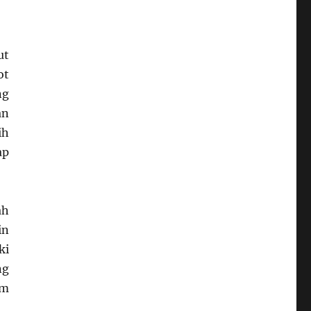
ut
ot
ng
an
ih
ap
ah
in
ki
ng
am