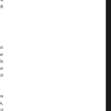
ng
ot
ne
ah
an
ri
wa
a,
ni