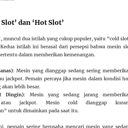
 Slot’ dan ‘Hot Slot’
, muncul dua istilah yang cukup populer, yaitu “cold slo
 Kedua istilah ini berasal dari persepsi bahwa mesin sl
s tertentu dalam memberikan kemenangan.
Panas)
: Mesin yang dianggap sedang sering memberik
 jackpot. Pemain percaya jika mesin dalam kondisi ho
akan lebih besar.
t Dingin)
: Mesin yang sedang jarang memberik
atau jackpot. Mesin cold dianggap kura
” untuk dimainkan pada saat itu.
ini, pemain sering berusaha mencari mesin yang seda