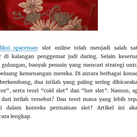
diksi spaceman
slot online telah menjadi salah sa
r di kalangan penggemar judi daring. Selain keseru
gulungan, banyak pemain yang mencari strategi unt
eluang kemenangan mereka. Di antara berbagai kons
berkembang, dua istilah yang paling sering dibicarak
cor”, serta teori “cold slot” dan “hot slot”. Namun, a
 dari istilah tersebut? Dan teori mana yang lebih tep
i dalam konteks permainan slot? Artikel ini ak
ara lengkap.