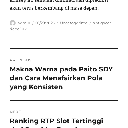
konsep ini semakin diminati dan diprediksi
akan terus berkembang di masa depan.
Author
Posted
Categories
Tags
admin
01/29/2026
Uncategorized
slot gacor
on
depo 10k
Navigasi
PREVIOUS
pos
Makna Warna pada Paito SDY
Previous
post:
dan Cara Menafsirkan Pola
yang Konsisten
NEXT
Ranking RTP Slot Tertinggi
Next