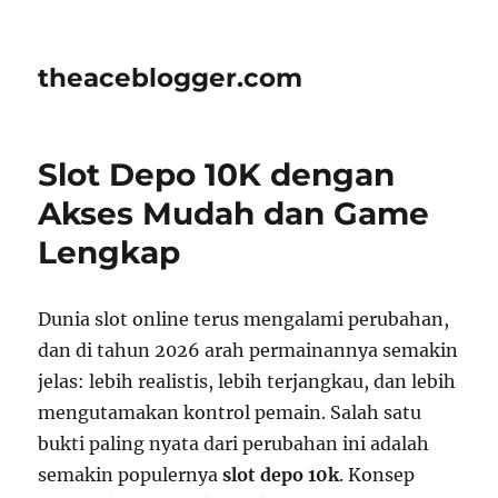
theaceblogger.com
Slot Depo 10K dengan
Akses Mudah dan Game
Lengkap
Dunia slot online terus mengalami perubahan,
dan di tahun 2026 arah permainannya semakin
jelas: lebih realistis, lebih terjangkau, dan lebih
mengutamakan kontrol pemain. Salah satu
bukti paling nyata dari perubahan ini adalah
semakin populernya
slot depo 10k
. Konsep