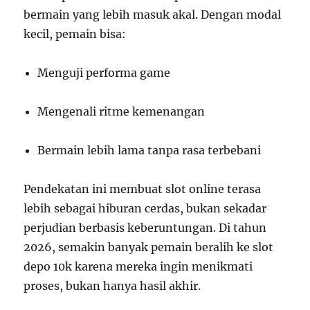
bermain yang lebih masuk akal. Dengan modal
kecil, pemain bisa:
Menguji performa game
Mengenali ritme kemenangan
Bermain lebih lama tanpa rasa terbebani
Pendekatan ini membuat slot online terasa
lebih sebagai hiburan cerdas, bukan sekadar
perjudian berbasis keberuntungan. Di tahun
2026, semakin banyak pemain beralih ke slot
depo 10k karena mereka ingin menikmati
proses, bukan hanya hasil akhir.