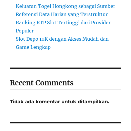
Keluaran Togel Hongkong sebagai Sumber
Referensi Data Harian yang Terstruktur
Ranking RTP Slot Tertinggi dari Provider
Populer
Slot Depo 10K dengan Akses Mudah dan
Game Lengkap
Recent Comments
Tidak ada komentar untuk ditampilkan.