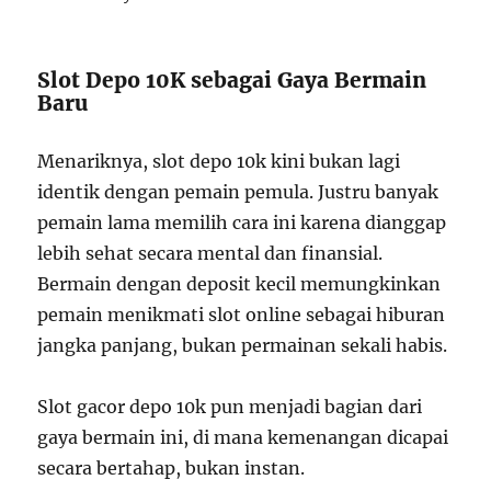
Slot Depo 10K sebagai Gaya Bermain
Baru
Menariknya, slot depo 10k kini bukan lagi
identik dengan pemain pemula. Justru banyak
pemain lama memilih cara ini karena dianggap
lebih sehat secara mental dan finansial.
Bermain dengan deposit kecil memungkinkan
pemain menikmati slot online sebagai hiburan
jangka panjang, bukan permainan sekali habis.
Slot gacor depo 10k pun menjadi bagian dari
gaya bermain ini, di mana kemenangan dicapai
secara bertahap, bukan instan.