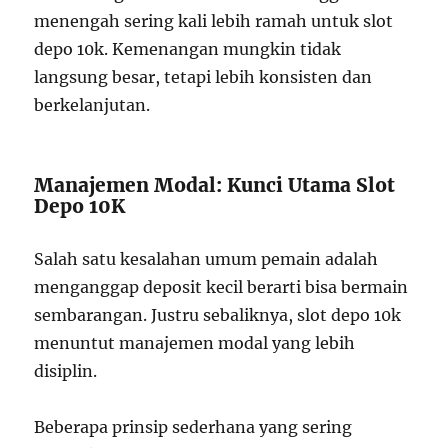
menengah sering kali lebih ramah untuk slot
depo 10k. Kemenangan mungkin tidak
langsung besar, tetapi lebih konsisten dan
berkelanjutan.
Manajemen Modal: Kunci Utama Slot
Depo 10K
Salah satu kesalahan umum pemain adalah
menganggap deposit kecil berarti bisa bermain
sembarangan. Justru sebaliknya, slot depo 10k
menuntut manajemen modal yang lebih
disiplin.
Beberapa prinsip sederhana yang sering